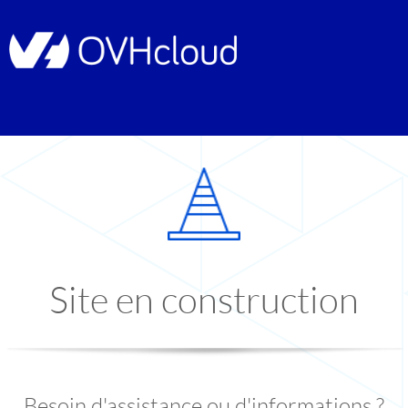
Site en construction
Besoin d'assistance ou d'informations ?